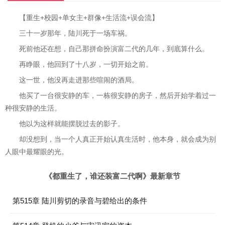
【重生+校园+单女主+群像+生活流+误会流】
三十一岁那年，陆川死于一场车祸。
死前他还在想，自己那拼命扮演富二代的几年，到底算什么。
再睁眼，他回到了十八岁，一切开始之前。
这一世，他没再走进那些喧闹的酒局。
他买了一台很安静的车，一栋很安静的房子，然后开始学着过一
种很安静的生活。
他以为这样就能摆脱过去的影子。
却没想到，当一个人真正开始认真生活时，他本身，就会成为别
人眼中最耀眼的光。
《都重生了，谁还装富二代啊》最新章节
第515章 陆川剪切的录音与碧给出的条件