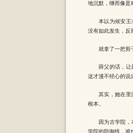
地沉默，继而像是
本以为候安王
没有如此发生，反
就拿了一把剪
薛父的话，让
这才漫不经心的说
其实，她在里
根本。
因为古学院，
学院的防御线，谁