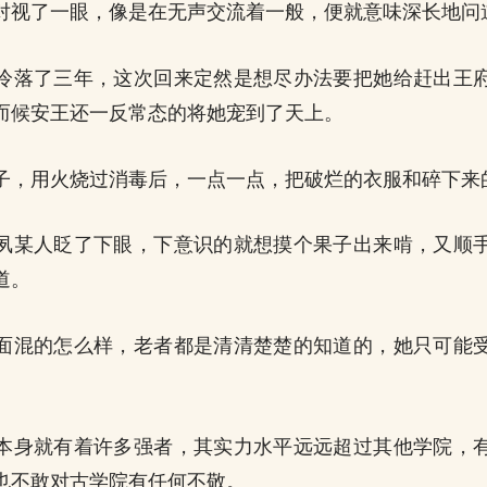
对视了一眼，像是在无声交流着一般，便就意味深长地问
冷落了三年，这次回来定然是想尽办法要把她给赶出王
而候安王还一反常态的将她宠到了天上。
子，用火烧过消毒后，一点一点，把破烂的衣服和碎下来
夙某人眨了下眼，下意识的就想摸个果子出来啃，又顺
道。
面混的怎么样，老者都是清清楚楚的知道的，她只可能
本身就有着许多强者，其实力水平远远超过其他学院，
也不敢对古学院有任何不敬。