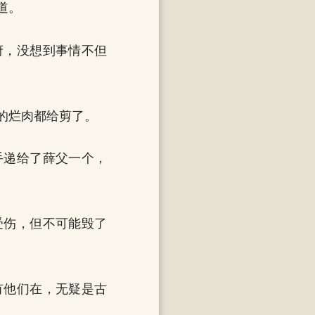
道。
府，没想到事情不但
的烂肉都给剪了。
手递给了薛父一个，
受伤，但不可能毁了
有他们在，无疑是古