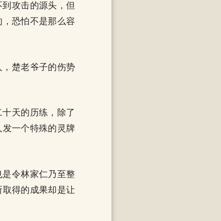
不到攻击的源头，但
的，恐怕不是那么容
人，楚老爷子的伤势
二十天的历练，除了
人发一个特殊的灵牌
也是令林家仁乃至整
所取得的成果却是让