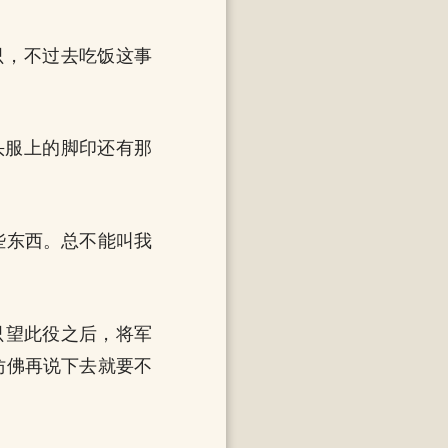
只，不过去吃饭这事
头服上的脚印还有那
些东西。总不能叫我
只望此役之后，将军
仿佛再说下去就要不