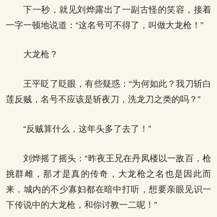
下一秒，就见刘烨露出了一副古怪的笑容，接着
一字一顿地说道：“这名号可不得了，叫做大龙枪！”
大龙枪？
王平眨了眨眼，有些疑惑：“为何如此？我刀斩白
莲反贼，名号不应该是斩夜刀，洗龙刀之类的吗？”
“反贼算什么，这年头多了去了！”
刘烨摇了摇头：“昨夜王兄在丹凤楼以一敌百，枪
挑群雌，那才是真的传奇，大龙枪之名也是因此而
来，城内的不少寡妇都在暗中打听，想要亲眼见识一
下传说中的大龙枪，和你讨教一二呢！”