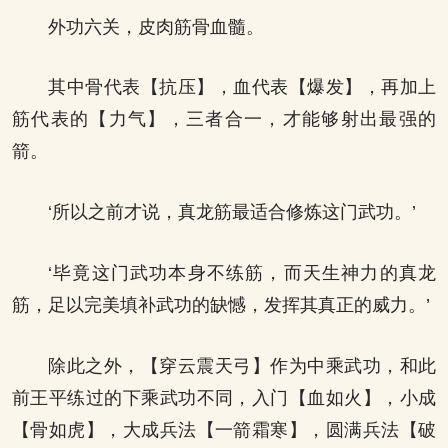
外功六关，皮肉筋骨血髓。
其中骨代表【抗压】，血代表【爆发】，再加上
筋代表的【力气】，三者合一，才能够射出最强的
箭。
‘所以之前才说，真龙筋最适合修炼这门武功。’
‘毕竟这门武功本身不练筋，而天生神力的真龙
筋，足以完美填补武功的缺憾，发挥其真正的威力。’
除此之外，【穿云震天弓】作为中乘武功，和此
前王平练过的下乘武功不同，入门【血如火】，小成
【骨如虎】，大成兵法【一箭霜寒】，圆满兵法【破