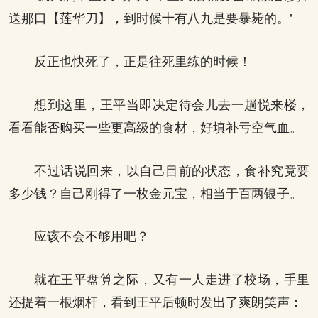
送那口【莲华刀】，到时候十有八九是要暴毙的。’
反正也快死了，正是往死里练的时候！
想到这里，王平当即决定待会儿去一趟悦来楼，
看看能否购买一些更高级的食材，好填补亏空气血。
不过话说回来，以自己目前的状态，食补究竟要
多少钱？自己刚得了一枚金元宝，相当于百两银子。
应该不会不够用吧？
就在王平盘算之际，又有一人走进了校场，手里
还提着一根烟杆，看到王平后顿时发出了爽朗笑声：