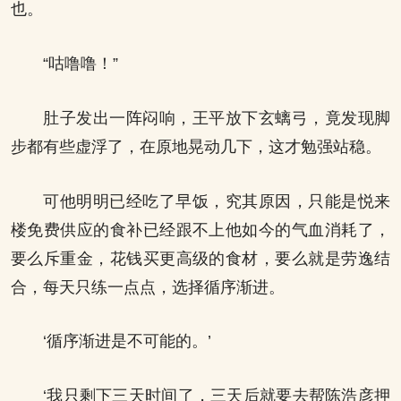
也。
“咕噜噜！”
肚子发出一阵闷响，王平放下玄螭弓，竟发现脚
步都有些虚浮了，在原地晃动几下，这才勉强站稳。
可他明明已经吃了早饭，究其原因，只能是悦来
楼免费供应的食补已经跟不上他如今的气血消耗了，
要么斥重金，花钱买更高级的食材，要么就是劳逸结
合，每天只练一点点，选择循序渐进。
‘循序渐进是不可能的。’
‘我只剩下三天时间了，三天后就要去帮陈浩彦押