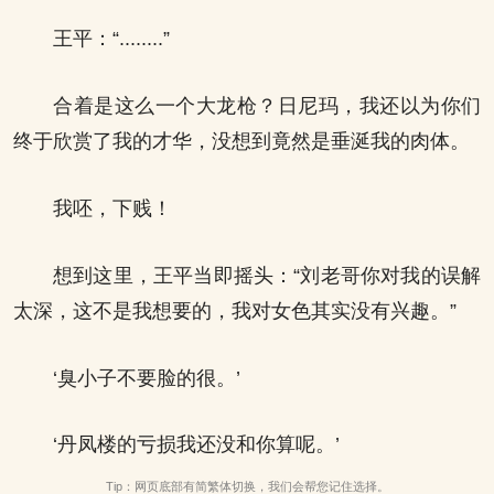
王平：“........”
合着是这么一个大龙枪？日尼玛，我还以为你们
终于欣赏了我的才华，没想到竟然是垂涎我的肉体。
我呸，下贱！
想到这里，王平当即摇头：“刘老哥你对我的误解
太深，这不是我想要的，我对女色其实没有兴趣。”
‘臭小子不要脸的很。’
‘丹凤楼的亏损我还没和你算呢。’
Tip：网页底部有简繁体切换，我们会帮您记住选择。