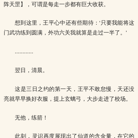
阵天罡】，可谓是每走一步都有巨大收获。
想到这里，王平心中还有些期待：‘只要我能将这
门武功练到圆满，外功六关我就算是走过一半了。’
............
翌日，清晨。
这是三日之约的第一天，王平不敢怠慢，天还没
亮就早早换好衣服，提上玄螭弓，大步走进了校场。
无他，练箭！
此刻，灵识再度展现出了仙道的含金量，在它的