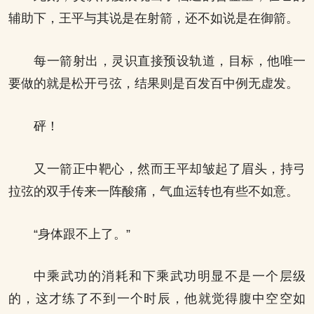
辅助下，王平与其说是在射箭，还不如说是在御箭。
每一箭射出，灵识直接预设轨道，目标，他唯一
要做的就是松开弓弦，结果则是百发百中例无虚发。
砰！
又一箭正中靶心，然而王平却皱起了眉头，持弓
拉弦的双手传来一阵酸痛，气血运转也有些不如意。
“身体跟不上了。”
中乘武功的消耗和下乘武功明显不是一个层级
的，这才练了不到一个时辰，他就觉得腹中空空如