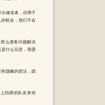
养出修道者，但用于
丸的机会，他们不会
，那么债务问题解决
底是什么玩意，我需
没有隐瞒的想法，因
撞上陷阱的队友来得