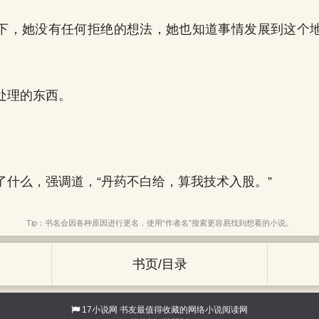
下，她没有任何拒绝的想法，她也知道事情发展到这个
处理的东西。
了什么，强调道，“丹药不白给，算我技术入股。”
Tip：书名会因各种原因进行更名，使用“作者名”搜索更容易找到想看的小说。
书页/目录
17小说网
书友最值得收藏的网络小说阅读网