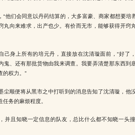
，“他们会同意以丹药结算的，大多富豪、商家都想要培
窍丸向来难求，出产也少。有价而无市，能够获得开窍
自己身上所有的培元丹，直接放在沈清璇面前，“好了
内鬼、还有那批货物由我来调查。我要弄清楚那东西到
查的权力。”
墨尘顺便将从黑市之中打听到的消息告知了沈清璇，他
性任务的麻烦程度。
，并且知晓一定信息的队友，总比什么都不知晓一头