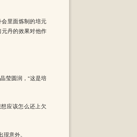
。
丹会里面炼制的培元
培元丹的效果对他作
。
晶莹圆润，“这是培
想想应该怎么还上欠
出现意外。