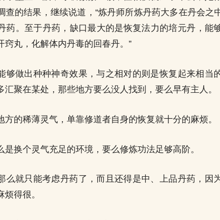
调查的结果，继续说道，“炼丹师所炼丹药大多在丹会之
丹药。至于丹药，缺口最大的是恢复法力的培元丹，能
开窍丸，化解体内丹毒的回春丹。”
能够做出种种神奇效果，与之相对的则是恢复起来相当
多汇聚在某处，那些地方要么没人找到，要么早有主人。
地方的稀薄灵气，单靠修道者自身的恢复就十分的麻烦。
么是换个灵气充足的环境，要么修炼功法足够高阶。
那么就只能考虑丹药了，而且还得是中、上品丹药，因
麻烦得很。