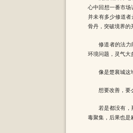
心中回想一番市场
并未有多少修道者
骨丹，突破境界的
修道者的法力
环境问题，灵气大
像是楚襄城这
想要改善，要
若是都没有，
毒聚集，后果也是