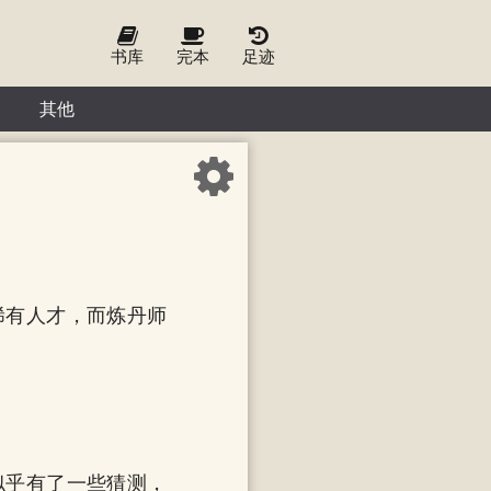
书库
完本
足迹
其他
稀有人才，而炼丹师
似乎有了一些猜测，