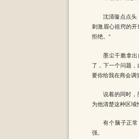
沈清璇点点头
刺激眉心祖窍的开
拒绝。”
墨尘干脆拿出
了，下一个问题，
要你给我在商会调
说着的同时，
为他清楚这种区域
有个脑子正常
强。