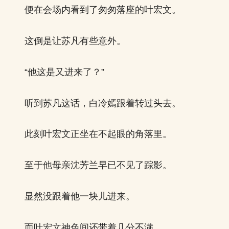
便在会场内看到了匆匆落座的叶宏文。
这倒是让苏凡有些意外。
“他这是又进来了？”
听到苏凡这话，白冷嫣跟着转过头去。
此刻叶宏文正坐在不起眼的角落里。
至于他母亲沈芳兰早已不见了踪影。
显然没跟着他一块儿进来。
而叶宏文神色间还带着几分不满。