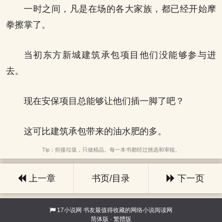
一时之间，凡是在场的各大家族，都已经开始摩
拳擦掌了。
当初东方新城建筑承包项目他们没能够参与进
去。
现在安保项目总能够让他们插一脚了吧？
这可比建筑承包带来的油水肥的多。
Tip：拒接垃圾，只做精品。每一本书都经过挑选和审核。
上一章
书页/目录
下一页
17小说网
书友最值得收藏的网络小说阅读网
简体版
·
繁體版