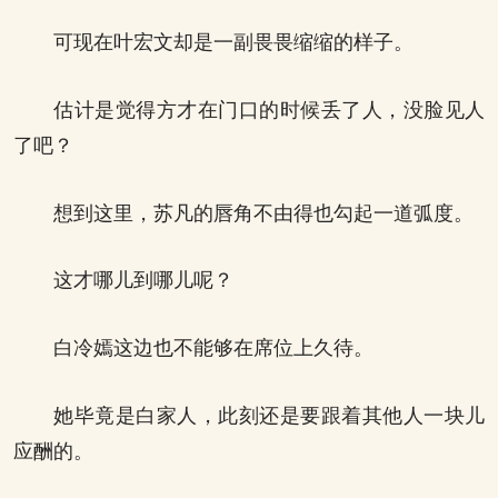
可现在叶宏文却是一副畏畏缩缩的样子。
估计是觉得方才在门口的时候丢了人，没脸见人
了吧？
想到这里，苏凡的唇角不由得也勾起一道弧度。
这才哪儿到哪儿呢？
白冷嫣这边也不能够在席位上久待。
她毕竟是白家人，此刻还是要跟着其他人一块儿
应酬的。